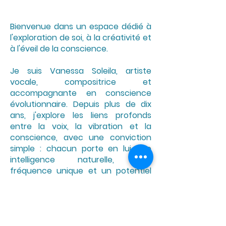
Bienvenue dans un espace dédié à
l'exploration de soi, à la créativité et
à l'éveil de la conscience.
Je suis Vanessa Soleila, artiste
vocale, compositrice et
accompagnante en conscience
évolutionnaire. Depuis plus de dix
ans, j'explore les liens profonds
entre la voix, la vibration et la
conscience, avec une conviction
simple : chacun porte en lui une
intelligence naturelle, une
fréquence unique et un potentiel
créateur qui ne demandent qu'à
être révélés.
À travers la musique, le chant