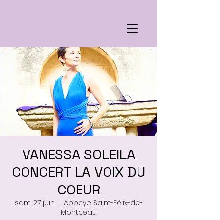
VANESSA SOLEILA
CONCERT LA VOIX DU
COEUR
sam. 27 juin
  |  
Abbaye Saint-Félix-de-
Montceau