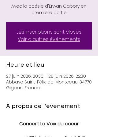
Avec la poésie d'Erwan Gabory en
première partie
Les inscriptions sont closes
Voir d'autres événements
Heure et lieu
27 juin 2026, 20:30 – 28 juin 2026, 22:30
Abbaye Saint-Félix-de-Montceau, 34770
Gigean, France
À propos de l'événement
Concert La Voix du coeur