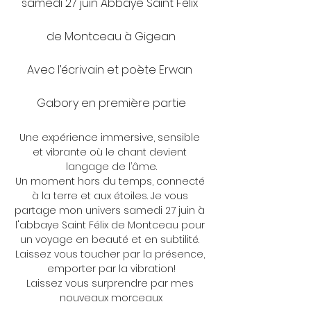
samedi 27 juin Abbaye Saint Félix 
de Montceau à Gigean
Avec l’écrivain et poète Erwan 
Gabory en première partie
Une expérience immersive, sensible 
et vibrante où le chant devient 
langage de l’âme.
Un moment hors du temps, connecté 
à la terre et aux étoiles. Je vous 
partage mon univers samedi 27 juin à 
l'abbaye Saint Félix de Montceau pour 
un voyage en beauté et en subtilité. 
Laissez vous toucher par la présence, 
emporter par la vibration!
Laissez vous surprendre par mes 
nouveaux morceaux