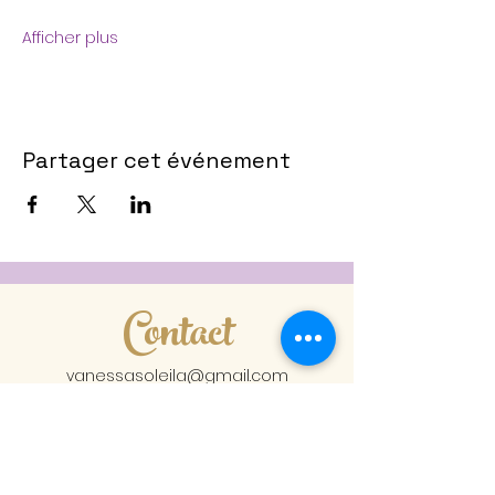
Afficher plus
Partager cet événement
Contact
vanessasoleila@gmail.com
06 24 19 31 86