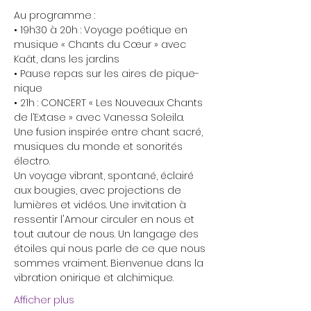
Au programme :
• 19h30 à 20h : Voyage poétique en 
musique « Chants du Cœur » avec 
Kaãt, dans les jardins
• Pause repas sur les aires de pique-
nique
• 21h : CONCERT « Les Nouveaux Chants 
de l’Extase » avec Vanessa Soleila. 
Une fusion inspirée entre chant sacré, 
musiques du monde et sonorités 
électro.
Un voyage vibrant, spontané, éclairé 
aux bougies, avec projections de 
lumières et vidéos. Une invitation à 
ressentir l'Amour circuler en nous et 
tout autour de nous. Un langage des 
étoiles qui nous parle de ce que nous 
sommes vraiment. Bienvenue dans la 
vibration onirique et alchimique.
Afficher plus