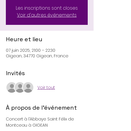
Les inscriptions sont closes
Voir d'autres événements
Heure et lieu
07 juin 2025, 21:00 – 22:30
Gigean, 34770 Gigean, France
Invités
Voir tout
À propos de l'événement
Concert à l’Abbaye Saint Félix de 
Montceau à GIGEAN