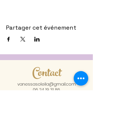
Partager cet événement
Contact
vanessasoleila@gmail.com
06 24 19 31 86