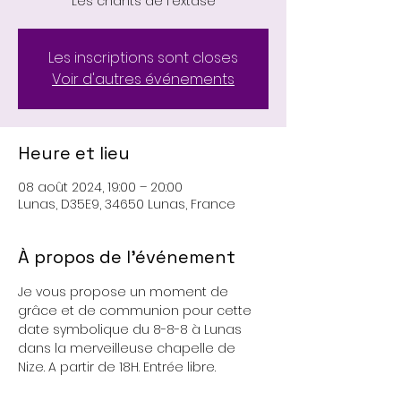
Les chants de l'extase
Les inscriptions sont closes
Voir d'autres événements
Heure et lieu
08 août 2024, 19:00 – 20:00
Lunas, D35E9, 34650 Lunas, France
À propos de l'événement
Je vous propose un moment de 
grâce et de communion pour cette 
date symbolique du 8-8-8 à Lunas 
dans la merveilleuse chapelle de 
Nize. A partir de 18H. Entrée libre.