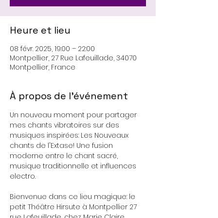
Heure et lieu
08 févr. 2025, 19:00 – 22:00
Montpellier, 27 Rue Lafeuillade, 34070
Montpellier, France
À propos de l'événement
Un nouveau moment pour partager 
mes chants vibratoires sur des 
musiques inspirées: Les Nouveaux 
chants de l'Extase! Une fusion 
moderne entre le chant sacré, 
musique traditionnelle et influences 
electro.
Bienvenue dans ce lieu magique: le 
petit Théâtre Hirsute à Montpellier 27 
rue Lafeuillade, chez Marie Claire.