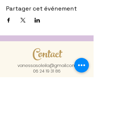
Partager cet événement
Contact
vanessasoleila@gmail.com
06 24 19 31 86