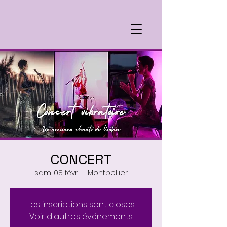
CONCERT
sam. 08 févr.
  |  
Montpellier
Les inscriptions sont closes
Voir d'autres événements