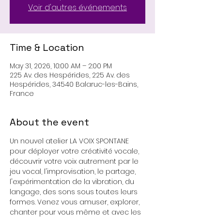
Voir d'autres événements
Time & Location
May 31, 2026, 10:00 AM – 2:00 PM
225 Av. des Hespérides, 225 Av. des
Hespérides, 34540 Balaruc-les-Bains,
France
About the event
Un nouvel atelier LA VOIX SPONTANE 
pour déployer votre créativité vocale, 
découvrir votre voix autrement par le 
jeu vocal, l'improvisation, le partage, 
l'expérimentation de la vibration, du 
langage, des sons sous toutes leurs 
formes. Venez vous amuser, explorer, 
chanter pour vous même et avec les 