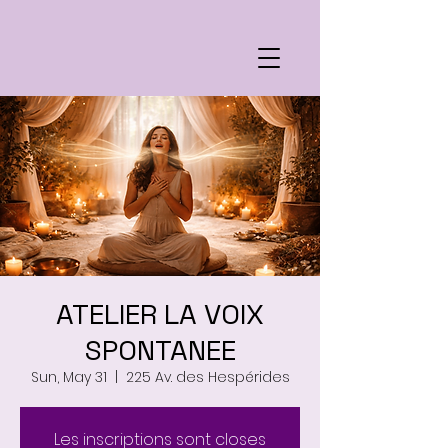
ATELIER LA VOIX
SPONTANEE
Sun, May 31
  |  
225 Av. des Hespérides
Les inscriptions sont closes