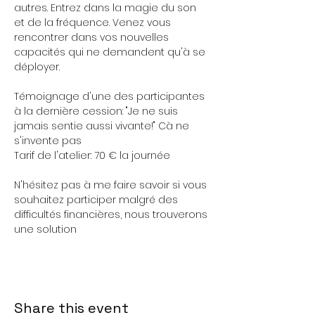
autres. Entrez dans la magie du son 
et de la fréquence. Venez vous 
rencontrer dans vos nouvelles 
capacités qui ne demandent qu'à se 
déployer.
Témoignage d'une des participantes 
à la dernière cession: "Je ne suis 
jamais sentie aussi vivante!" Cà ne 
s'invente pas 
Tarif de l'atelier: 70 € la journée
N'hésitez pas à me faire savoir si vous 
souhaitez participer malgré des 
difficultés financières, nous trouverons 
une solution 
Share this event