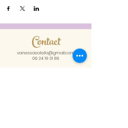
Contact
vanessasoleila@gmail.com
06 24 19 31 86